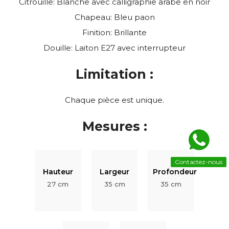
Citrouille: Blanche avec calligraphie arabe en noir
Chapeau: Bleu paon
Finition: Brillante
Douille: Laiton E27 avec interrupteur
Limitation :
Chaque pièce est unique.
Mesures :
Contactez-nous
Hauteur
Largeur
Profondeur
27 cm
35 cm
35 cm