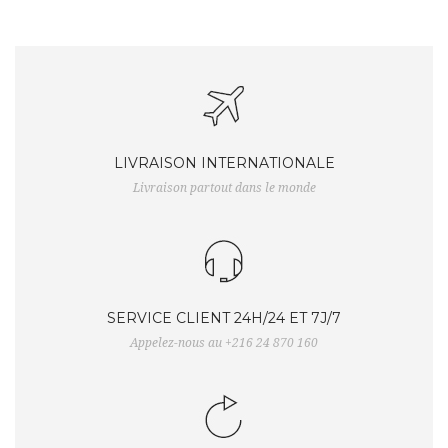
LIVRAISON INTERNATIONALE
Livraison partout dans le monde
SERVICE CLIENT 24H/24 ET 7J/7
Appelez-nous au +216 24 870 160