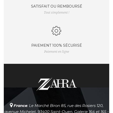
SATISFAIT OU REMBOURSÉ
Tout simplement !
PAIEMENT 100% SÉCURISÉ
Paiement en ligne
France
: Le Marché Biron 85, rue des Rosiers 120,
avenue Michelet, 93400 Saint-Ouen, Galerie 164 et 165 -