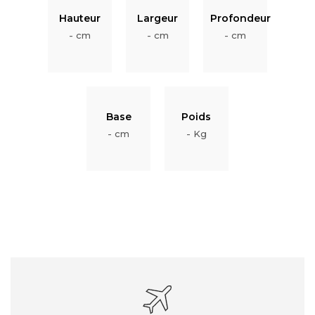
Hauteur
Largeur
Profondeur
- cm
- cm
- cm
Base
Poids
- cm
- Kg