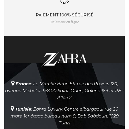
PAIEMENT 100% SÉCURISÉ
Paiement en ligne
France
: Le Marché Biron 85, rue des Rosiers 120,
avenue Michelet, 93400 Saint-Ouen, Galerie 164 et 165 -
Allée 2
Tunisie
: Zahra Luxury, Centre elbargaoui rue 20
mars, 1er étage bureau num 9, Bab Saâdoun, 1029
Tunis