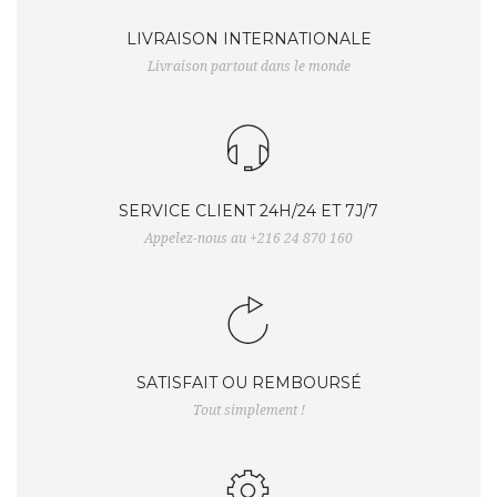
LIVRAISON INTERNATIONALE
Livraison partout dans le monde
SERVICE CLIENT 24H/24 ET 7J/7
Appelez-nous au +216 24 870 160
SATISFAIT OU REMBOURSÉ
Tout simplement !