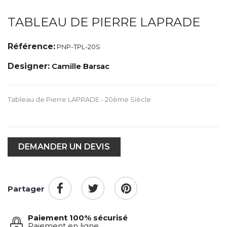
TABLEAU DE PIERRE LAPRADE
Référence:
PNP-TPL-20S
Designer:
Camille Barsac
Tableau de Pierre LAPRADE - 20ème Siècle
DEMANDER UN DEVIS
Partager
Paiement 100% sécurisé
Paiement en ligne