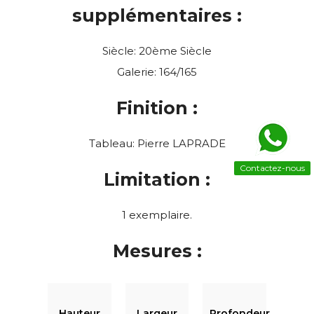
supplémentaires :
Siècle: 20ème Siècle
Galerie: 164/165
Finition :
Tableau: Pierre LAPRADE
Contactez-nous
Limitation :
1 exemplaire.
Mesures :
Hauteur
Largeur
Profondeur