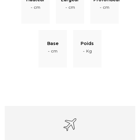
- cm
- cm
- cm
Base
Poids
- cm
- Kg