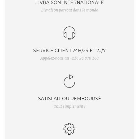
LIVRAISON INTERNATIONALE
Livraison partout dans le monde
SERVICE CLIENT 24H/24 ET 7J/7
Appelez-nous au +216 24 870 160
SATISFAIT OU REMBOURSÉ
Tout simplement !