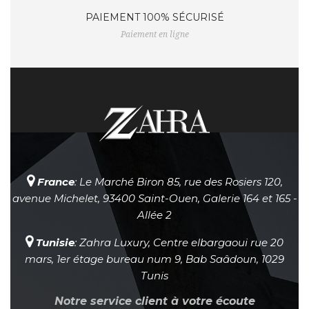
PAIEMENT 100% SÉCURISÉ
Paiement en ligne
France
: Le Marché Biron 85, rue des Rosiers 120,
avenue Michelet, 93400 Saint-Ouen, Galerie 164 et 165 -
Allée 2
Tunisie
: Zahra Luxury, Centre elbargaoui rue 20
mars, 1er étage bureau num 9, Bab Saâdoun, 1029
Tunis
Notre service client à votre écoute