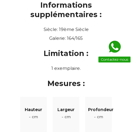
Informations
supplémentaires :
Siècle: 19ème Siècle
Galerie: 164/165
Limitation :
Contactez-nous
1 exemplaire.
Mesures :
Hauteur
Largeur
Profondeur
- cm
- cm
- cm