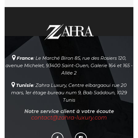
France
: Le Marché Biron 85, rue des Rosiers 120,
avenue Michelet, 93400 Saint-Ouen, Galerie 164 et 165 -
Allée 2
Tunisie
: Zahra Luxury, Centre elbargaoui rue 20
mars, 1er étage bureau num 9, Bab Saâdoun, 1029
Tunis
Notre service client à votre écoute
contact@zahra-luxury.com