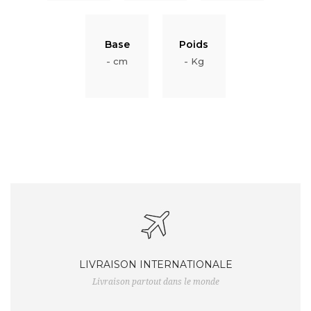
Base
Poids
- cm
- Kg
LIVRAISON INTERNATIONALE
Livraison partout dans le monde