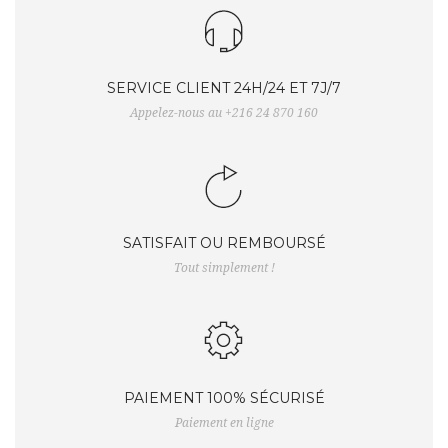
SERVICE CLIENT 24H/24 ET 7J/7
Appelez-nous au +216 24 870 160
SATISFAIT OU REMBOURSÉ
Tout simplement !
PAIEMENT 100% SÉCURISÉ
Paiement en ligne