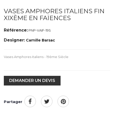
VASES AMPHORES ITALIENS FIN
XIXÈME EN FAÏENCES
Référence:
PNP-VAIF-19S
Designer:
Camille Barsac
Vases Amphores italiens - 19ème Siècle
DEMANDER UN DEVIS
Partager