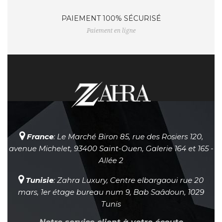
PAIEMENT 100% SÉCURISÉ
Paiement en ligne
France
: Le Marché Biron 85, rue des Rosiers 120,
avenue Michelet, 93400 Saint-Ouen, Galerie 164 et 165 -
Allée 2
Tunisie
: Zahra Luxury, Centre elbargaoui rue 20
mars, 1er étage bureau num 9, Bab Saâdoun, 1029
Tunis