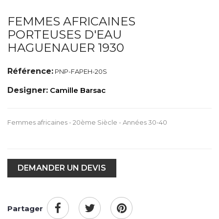
FEMMES AFRICAINES
PORTEUSES D'EAU
HAGUENAUER 1930
Référence:
PNP-FAPEH-20S
Designer:
Camille Barsac
Femmes africaines - 20ème Siècle - Années 30-40
DEMANDER UN DEVIS
Partager