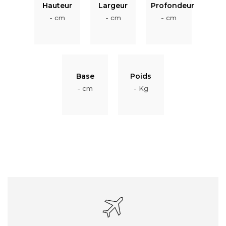
Hauteur
Largeur
Profondeur
- cm
- cm
- cm
Base
Poids
- cm
- Kg