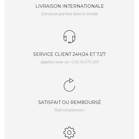
LIVRAISON INTERNATIONALE
Livraison partout dans le monde
SERVICE CLIENT 24H/24 ET 7J/7
Appelez-nous au +216 24 870 160
SATISFAIT OU REMBOURSÉ
Tout simplement !